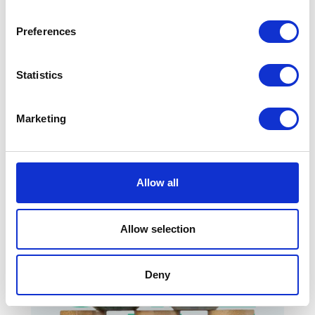
Preferences
Statistics
Mermaid Skirt
-20%
Marketing
Allow all
Allow selection
Deny