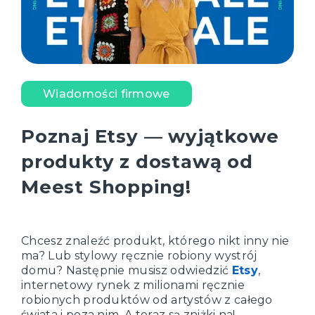
Wiadomości firmowe
Poznaj Etsy — wyjątkowe
produkty z dostawą od
Meest Shopping!
Chcesz znaleźć produkt, którego nikt inny nie
ma? Lub stylowy ręcznie robiony wystrój
domu? Następnie musisz odwiedzić
Etsy
,
internetowy rynek z milionami ręcznie
robionych produktów od artystów z całego
świata i poza nim. A teraz są zniżki na!