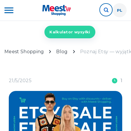
PL
Kalkulator wysyłki
Meest Shopping
Blog
Poznaj Etsy — wyjąt
21/5/2025
1