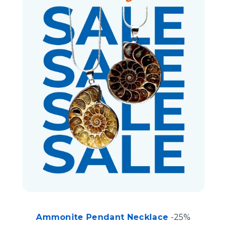
Ammonite Pendant Necklace
-25%