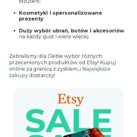
biżuterii;
Kosmetyki i spersonalizowane
prezenty
;
Duży wybór ubrań, butów i akcesoriów
na każdy gust i wiele więcej.
Zebraliśmy dla Ciebie wybór różnych
przecenionych produktów od Etsy! Kupuj
online za granicą z zyskiem, i
Największe
zakupy
dostarczy!