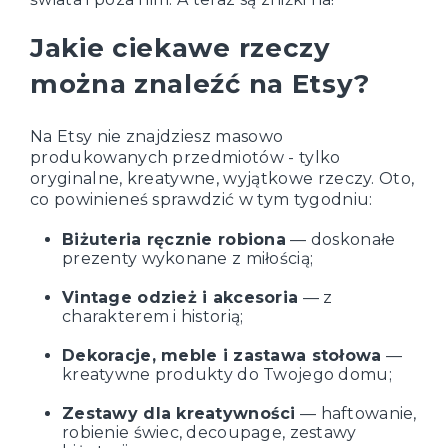
Jakie ciekawe rzeczy
można znaleźć na Etsy?
Na Etsy nie znajdziesz masowo
produkowanych przedmiotów - tylko
oryginalne, kreatywne, wyjątkowe rzeczy. Oto,
co powinieneś sprawdzić w tym tygodniu:
Biżuteria ręcznie robiona
— doskonałe
prezenty wykonane z miłością;
Vintage odzież i akcesoria
— z
charakterem i historią;
Dekoracje, meble i zastawa stołowa
—
kreatywne produkty do Twojego domu;
Zestawy dla kreatywności
— haftowanie,
robienie świec, decoupage, zestawy