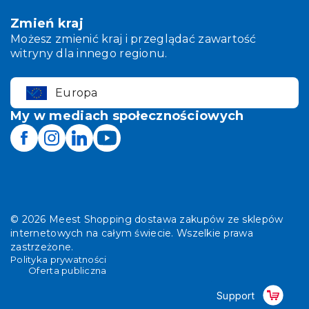
Zmień kraj
Możesz zmienić kraj i przeglądać zawartość
witryny dla innego regionu.
Europa
My w mediach społecznościowych
©
2026
Meest Shopping dostawa zakupów ze sklepów
internetowych na całym świecie. Wszelkie prawa
zastrzeżone.
Polityka prywatności
Oferta publiczna
Support