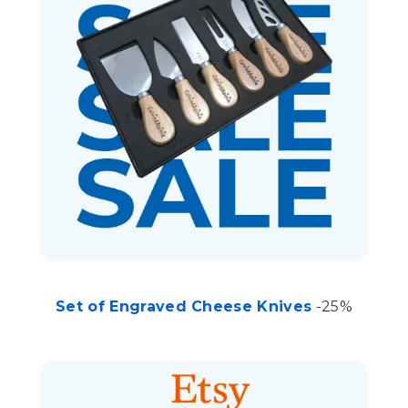
Set of Engraved Cheese Knives
-25%