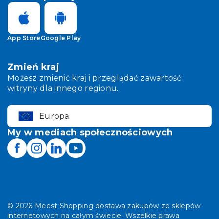
App Store
Google Play
Zmień kraj
Możesz zmienić kraj i przeglądać zawartość
witryny dla innego regionu.
Europa
My w mediach społecznościowych
©
2026
Meest Shopping dostawa zakupów ze sklepów
internetowych na całym świecie. Wszelkie prawa