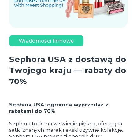
Wiadomości firmowe
Sephora USA z dostawą do
Twojego kraju — rabaty do
70%
Sephora USA: ogromna wyprzedaż z
rabatami do 70%
Sephora to ikona w świecie piękna, oferująca
setki znanych marek i ekskluzywne kolekcje.
Sephora USA prowadzi obecnie dużą