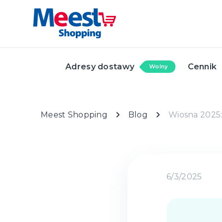
Adresy dostawy
Cennik
Wolny
Meest Shopping
Blog
Wiosna 2025:
6/3/2025