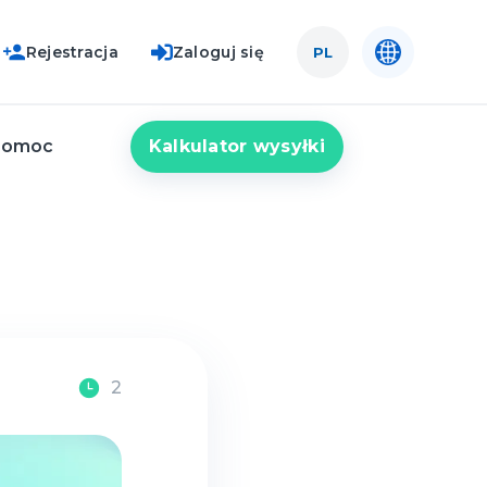
Rejestracja
Zaloguj się
PL
Kalkulator wysyłki
Pomoc
2