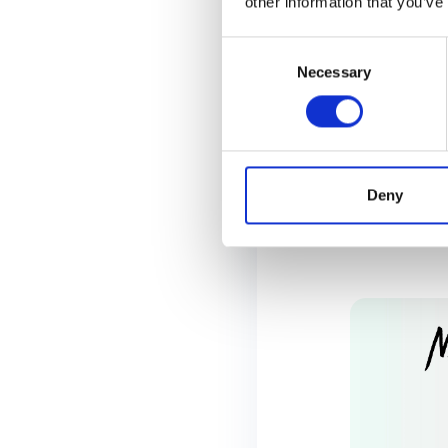
other information that you’ve
Consent
Necessary
Selection
Jacket
Deny