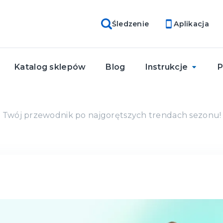
Śledzenie
Aplikacja
Katalog sklepów
Blog
Instrukcje
 Twój przewodnik po najgorętszych trendach sezonu!