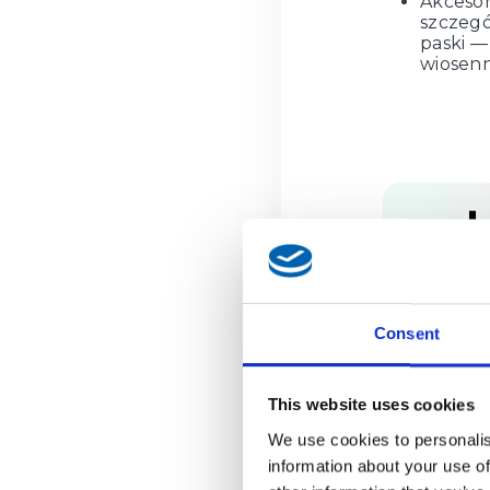
Akcesor
szczegó
paski —
wiosen
Consent
This website uses cookies
We use cookies to personalis
information about your use of