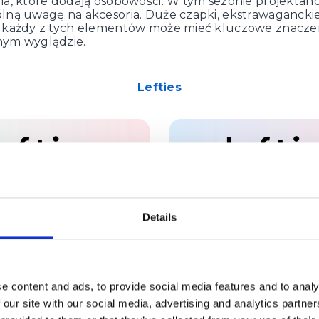
ia, które dodają osobowości. W tym sezonie projektanc
lną uwagę na akcesoria. Duże czapki, ekstrawaganckie 
 każdy z tych elementów może mieć kluczowe znacze
nym wyglądzie.
Lefties
Details
e content and ads, to provide social media features and to analy
 our site with our social media, advertising and analytics partn