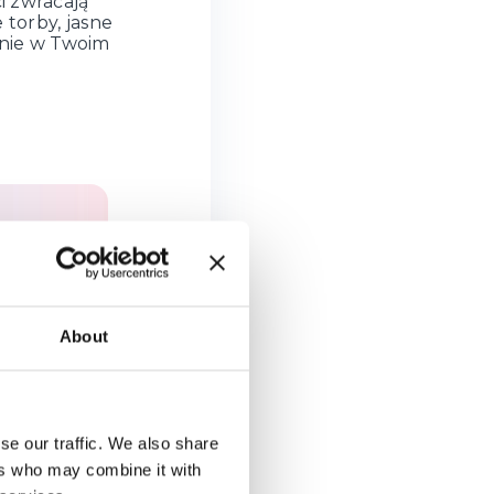
i zwracają
torby, jasne
nie w Twoim
About
se our traffic. We also share
ers who may combine it with